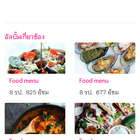
อัลบั้มเกี่ยวข้อง
Food menu
Food menu
8 รูป, 825 ผู้ชม
8 รูป, 677 ผู้ชม