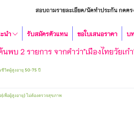
สอบถามรายละเอียด/นัดทำประกัน กดตรง
นะนำ
รับสมัครตัวแทน
ขอใบเสนอราคา
บท
ค้นพบ 2 รายการ จากคำว่า"เมืองไทยวัยเก๋า
ีวิตผู้สูงอายุ 50-75 ปี
จ(เพื่อผู้สูงอายุ) ไม่ต้องตรวจสุขภาพ