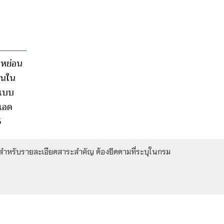
ดหย่อน
้านใน
นแบบ
แอด
5
ใจ สำหรับรายละเอียดสาระสำคัญ ต้องยึดตามที่ระบุในกรม