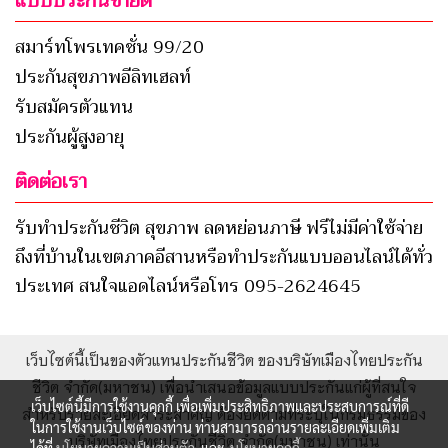
แบบประกันขายดี
สมาร์ทโพรเทคชั่น 99/20
ประกันสุขภาพอีลิทเฮลท์
รับสมัครตัวแทน
ประกันผู้สูงอายุ
ติดต่อเรา
รับทำประกันชีวิต สุขภาพ ลดหย่อนภาษี ฟรีไม่มีค่าใช้จ่าย
ถึงที่บ้านในเขตภาคอีสานหรือทำประกันแบบออนไลน์ได้ทั่ว
ประเทศ สนใจแอดไลน์หรือโทร 095-2624645
เว็บไซต์นี้เป็นของตัวแทนประกันชีวิต ของบริษัทเมืองไทยประกัน
ชีวิต จำกัด(มหาชน) เพื่อนำเสนอข้อมูลแบบประกันแก่ผู้ที่สนใจ
เว็บไซต์นี้มีการใช้งานคุกกี้ เพื่อเพิ่มประสิทธิภาพและประสบการณ์ที่ดี
สำหรับรายละเอียดสาระสำคัญ ต้องยึดตามที่ระบุในกรมธรรม์ของ
ในการใช้งานเว็บไซต์ของท่าน ท่านสามารถอ่านรายละเอียดเพิ่มเติม
บริษัทเมืองไทยประกันชีวิต จำกัด(มหาชน) เท่านั้น