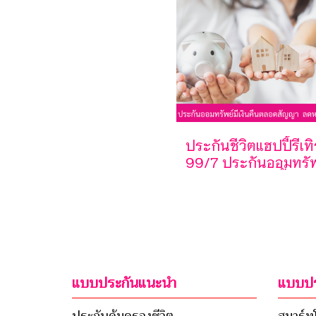
ประกันชีวิตแฮปปี้รีเทิ
99/7 ประกันออมทรั
หย่อนภาษีจ่ายเบี้ยระย
เพียง 7 ปี
แบบประกันแนะนำ
แบบปร
ประกันคุ้มครองชีวิต
สมาร์ท