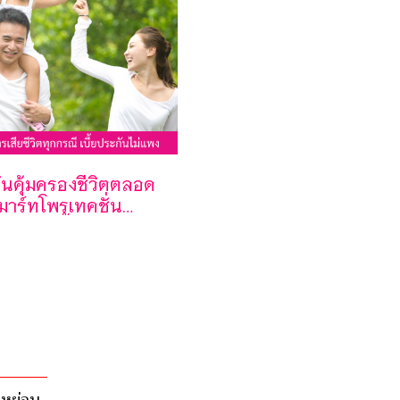
ันคุ้มครองชีวิตตลอด
มาร์ทโพรเทคชั่น
0ชำระเบี้ยประกัน
 20 ปีเบี้ยประกันไม่
ต่ได้รับความคุ้มครอง
ดหย่อน