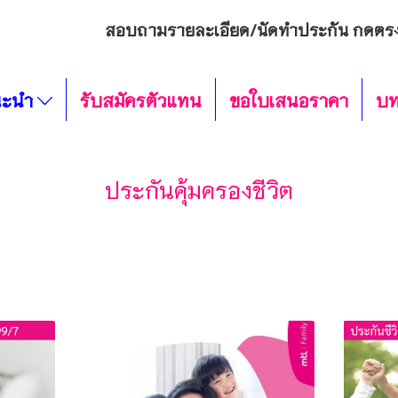
สอบถามรายละเอียด/นัดทำประกัน กดตรง
นะนำ
รับสมัครตัวแทน
ขอใบเสนอราคา
บท
ประกันคุ้มครองชีวิต